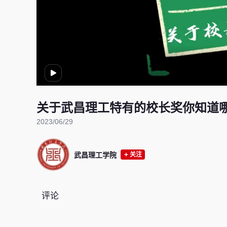
关于武昌理工特有的校长奖你知道
2023/06/29
武昌理工学院
关注
评论