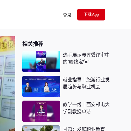
下载App
登录
相关推荐
选手展示与评委评审中
的“峰终定律”
就业指导｜旅游行业发
展趋势与职业机会
教学一线｜西安邮电大
学副教授单洁
甘肃：发展职业教育