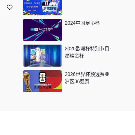
2024美洲杯小组赛C组
第2轮 巴拿马VS美国
2024中国足协杯
2024美洲杯小组赛B组
第2轮 委内瑞拉VS墨
西哥
2020欧洲杯特别节目·
星耀金杯
2024美洲杯小组赛B组
第2轮 厄瓜多尔VS牙
买加
2026世界杯预选赛亚
洲区36强赛
2024美洲杯小组赛A组
第2轮 智利VS阿根廷
2024美洲杯小组赛A组
第2轮 秘鲁VS加拿大
2024美洲杯小组赛D组