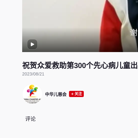
祝贺众爱救助第300个先心病儿童
2023/08/21
中华儿慈会
关注
评论