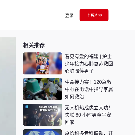
下载App
登录
相关推荐
看见有爱的福建 | 护士
少年接力心肺复苏救回
心脏骤停男子
生命接力赛！120急救
中心在电话中指导家属
如何救治
无人机热成像立大功！
失联 80 小时男童平安
回家
急诊科多专科联动，开