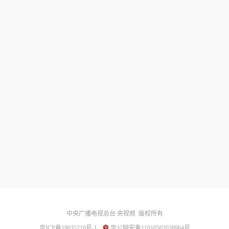
中央广播电视总台 央视频
版权所有
京ICP备19035210号-1
京公网安备11010502038964号