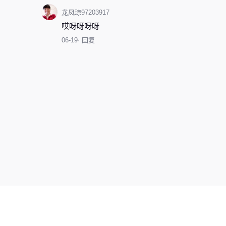
龙凤琼97203917
哎呀呀呀呀
06-19
· 回复