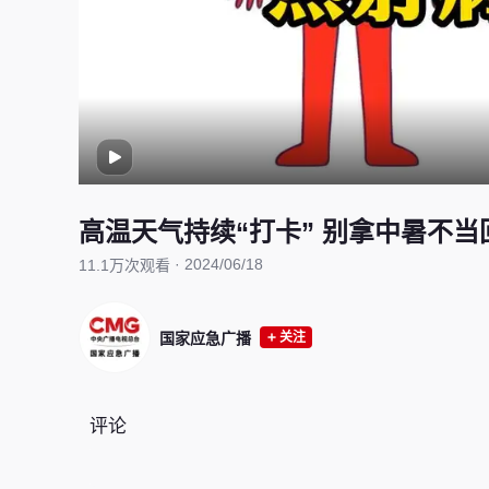
高温天气持续“打卡” 别拿中暑不当
·
2024/06/18
11.1万次观看
国家应急广播
关注
评论