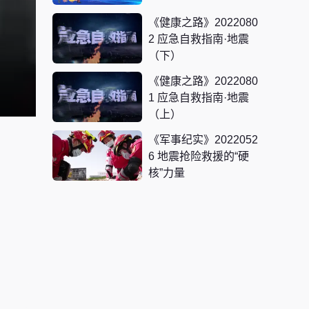
《健康之路》2022080
2 应急自救指南·地震
（下）
《健康之路》2022080
1 应急自救指南·地震
（上）
《军事纪实》2022052
6 地震抢险救援的“硬
核”力量