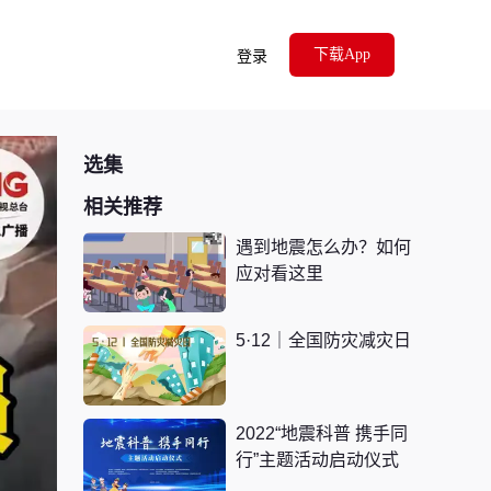
下载App
登录
选集
相关推荐
遇到地震怎么办？如何
应对看这里
5·12｜全国防灾减灾日
2022“地震科普 携手同
行”主题活动启动仪式